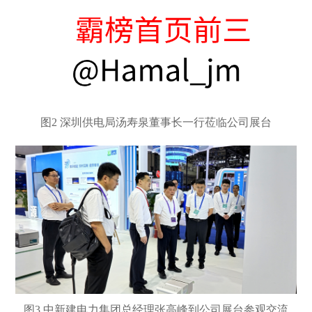
图
2 深圳供电局汤寿泉董事长一行莅临公司展台
图
3 中新建电力集团总经理张高峰到公司展台参观交流