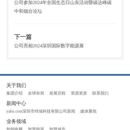
公司参加2024年全国生态日山东活动暨碳达峰碳
中和烟台论坛
下一篇
公司亮相2024深圳国际数字能源展
关于我们
集团介绍
全球布局
发展历程
资源资质
联系我们
新闻中心
yabo.com深圳市纬域科技有限公司新闻
媒体聚焦
业务领域
智能电网
智慧能源
智慧城市