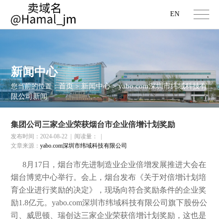
EN
新闻中心
首页
新闻中心
yabo.com深圳市纬域科技有
您当前的位置：
>
>
限公司新闻
集团公司三家企业荣获烟台市企业倍增计划奖励
发布时间：2024-08-22
|
阅读量：
|
文章来源：
yabo.com深圳市纬域科技有限公司
8月17日，烟台市先进制造业企业倍增发展推进大会在
烟台博览中心举行。会上，烟台发布《关于对倍增计划培
育企业进行奖励的决定》，现场向符合奖励条件的企业奖
励1.8亿元。yabo.com深圳市纬域科技有限公司旗下股份公
司、威思顿、瑞创达三家企业荣获倍增计划奖励，这也是