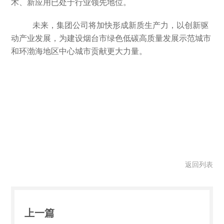
术、新应用已处于行业领先地位。
未来，集团公司将加快形成新质生产力，以创新驱
动产业发展，为建设烟台市绿色低碳高质量发展示范城市
和环渤海地区中心城市贡献更大力量。
返回列表
上一篇