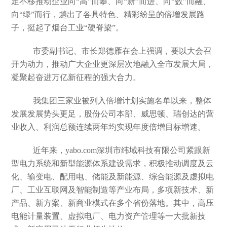
定不移推动企业向
“高”而攀、向“新”而进、向“数”而融、
向“绿”而行，趟出了各具特色、精彩纷呈的倍增发展路
子，挺起了烟台工业“硬脊梁”。
市委副书记、市长郑德雁在会上强调，要以大会召
开为动力，推动广大企业更深层次地融入全市发展大局，
凝聚起奋进万亿新征程的强大合力。
我集团三家业被列入倍增计划实施名单以来，整体
发展发展势头更足，股份公司本部、威思顿、瑞创达的营
业收入、利润总额连续两年均实现年度倍增目标增速。
近年来，yabo.com深圳市纬域科技有限公司紧跟新
型电力系统和新型能源体系建设需求，积极推动调度及云
化、输变电、配用电、储能及新能源、综合能源及虚拟电
厂、工业互联网及智能制造等产业布局，多项新技术、新
产品、新方案、新商业模式在多个省份落地。其中，高压
电能计量装置、虚拟电厂、电力资产管理等一大批新技