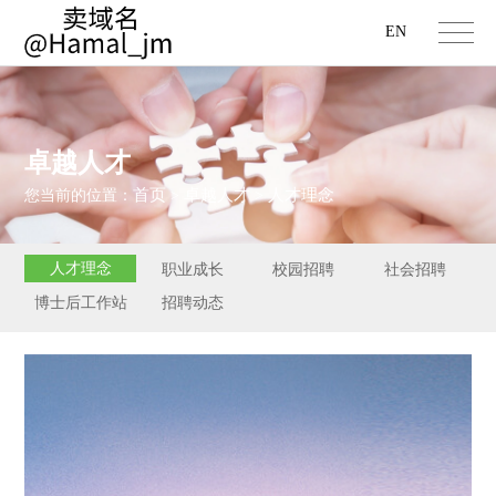
EN
卓越人才
首页
卓越人才
人才理念
您当前的位置：
>
>
人才理念
职业成长
校园招聘
社会招聘
博士后工作站
招聘动态