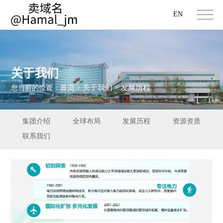
EN
关于我们
首页
关于我们
发展历程
您当前的位置：
>
>
集团介绍
全球布局
发展历程
资源资质
联系我们