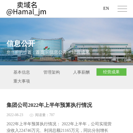
EN
信息公开
首页
信息公开
经营成果
您当前的位置：
>
>
经营成果
基本信息
管理架构
人事薪酬
重大事项
集团公司2022年上半年预算执行情况
2022-08-23
阅读量：707
2022年上半年预算执行情况： 2022年上半年，公司实现营
业收入224746万元、利润总额21165万元，同比分别增长